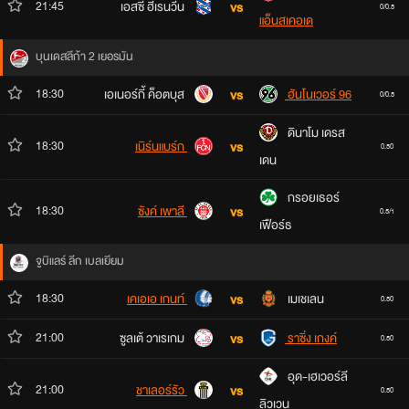
21:45
เอสซี ฮีเรนวีน
vs
0/0.5
แอ็นสเคอเด
บุนเดสลีก้า 2 เยอรมัน
18:30
เอเนอร์กี้ ค็อตบุส
vs
ฮันโนเวอร์ 96
0/0.5
ดินาโม เดรส
18:30
เนิร์นแบร์ก
vs
0.50
เดน
กรอยเธอร์
18:30
ซังค์ เพาลี
vs
0.5/1
เฟือร์ธ
จูบิแลร์ ลีก เบลเยียม
18:30
เคเอเอ เกนท์
vs
เมเชเลน
0.50
21:00
ซูลเต้ วาเรเกม
vs
ราซิ่ง เกงค์
0.50
อุด-เฮเวอร์ลี
21:00
ชาเลอร์รัว
vs
0.50
ลิวเวน