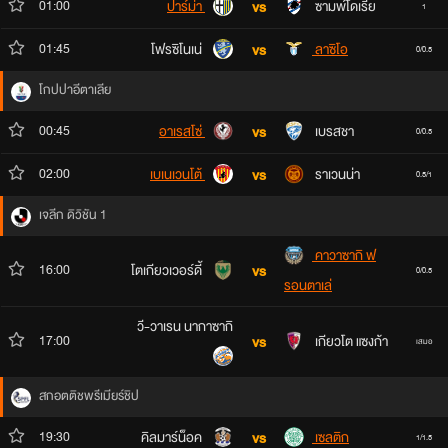
01:00
ปาร์ม่า
vs
ซามพ์โดเรีย
1
01:45
โฟรซิโนเน่
vs
ลาซิโอ
0/0.5
โกปปาอีตาเลีย
00:45
อาเรสโซ่
vs
เบรสชา
0/0.5
02:00
เบเนเวนโต้
vs
ราเวนน่า
0.5/1
เจลีก ดิวิชัน 1
คาวาซากิ ฟ
16:00
โตเกียวเวอร์ดี้
vs
0/0.5
รอนตาเล่
วี-วาเรน นากาซากิ
17:00
vs
เกียวโต แซงก้า
เสมอ
สกอตติชพรีเมียร์ชิป
19:30
คิลมาร์น็อค
vs
เซลติก
1/1.5