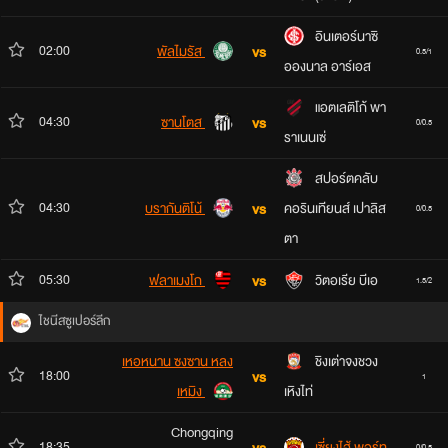
อินเตอร์นาซิ
02:00
พัลไมรัส
vs
0.5/1
อองนาล อาร์เอส
แอตเลติโก้ พา
04:30
ซานโตส
vs
0/0.5
ราเนนเซ่
สปอร์ตคลับ
04:30
บรากันติโน้
vs
คอรินเทียนส์ เปาลิส
0/0.5
ตา
05:30
ฟลาเมงโก
vs
วิตอเรีย บีเอ
1.5/2
ไชนีสซูเปอร์ลีก
เหอหนาน ซงซาน หลง
ชิงเต่าจงชวง
18:00
vs
1
เหมิง
เหิงไท่
Chongqing
18:35
เซี่ยงไฮ้ พอร์ท
0/0.5