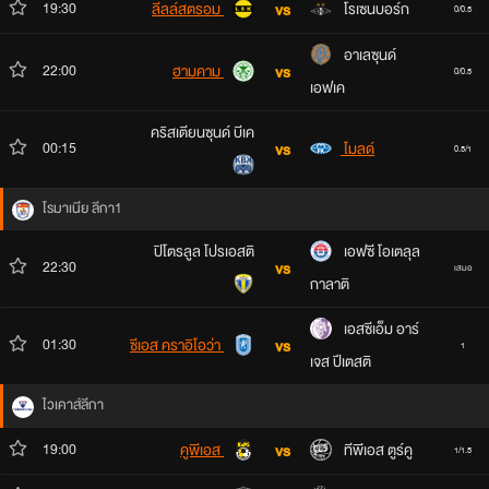
19:30
ลีลล์สตรอม
vs
โรเซนบอร์ก
0/0.5
อาเลซุนด์
22:00
ฮามคาม
vs
0/0.5
เอฟเค
คริสเตียนซุนด์ บีเค
00:15
vs
โมลด์
0.5/1
โรมาเนีย ลีกา1
ปิโตรลูล โปรเอสติ
เอฟซี โอเตลุล
22:30
vs
เสมอ
กาลาติ
เอสซีเอ็ม อาร์
01:30
ซีเอส คราอิโอว่า
vs
1
เจส ปีเตสติ
ไวเคาส์ลีกา
19:00
คูพีเอส
vs
ทีพีเอส ตูร์คู
1/1.5