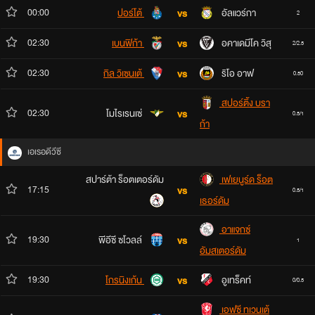
00:00
ปอร์โต้
vs
อัลแวร์กา
2
02:30
เบนฟิก้า
vs
อคาเดมีโค วิสุ
2/2.5
02:30
กิล วิเซนเต้
vs
ริโอ อาฟ
0.50
สปอร์ติ้ง บรา
02:30
โมไรเรนเซ่
vs
0.5/1
ก้า
เอเรอดีวีซี
สปาร์ต้า ร็อตเตอร์ดัม
เฟเยนูร์ด ร็อต
17:15
vs
0.5/1
เธอร์ดัม
อาแจกซ์
19:30
พีอีซี ซโวลล์
vs
1
อัมสเตอร์ดัม
19:30
โกรนิงเก้น
vs
อูเทร็คท์
0/0.5
เอฟซี ทเวนเต้