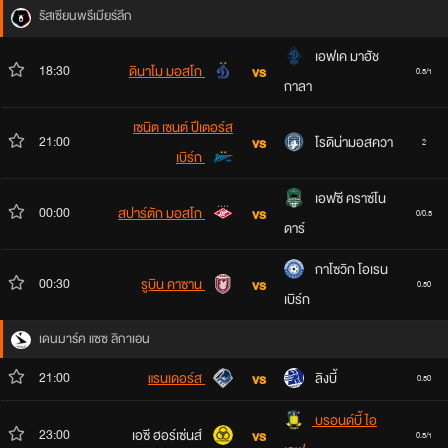
รัสเซียนพรีเมียร์ลีก
เอฟเค มาฮัช
18:30
ดินาโม มอสโก
vs
0.5/1
กาลา
เซนิต เซนต์ ปีเตอร์ส
21:00
vs
โรดิน่ามอสควา
2
เบิร์ก
เอฟซี คราซ์โน
00:00
สปาร์ตัก มอสโก
vs
0/0.5
ดาร์
กาโซวิก โอเรน
00:30
รูบิน คาซาน
vs
0.50
เบิร์ก
เดนมาร์ค แซซ ลิกาเอน
21:00
แรนเดอร์ส
vs
ลิงบี้
0.50
บรอนด์บี้ ไอ
23:00
เอซี ฮอร์เซ่นส์
vs
0.5/1