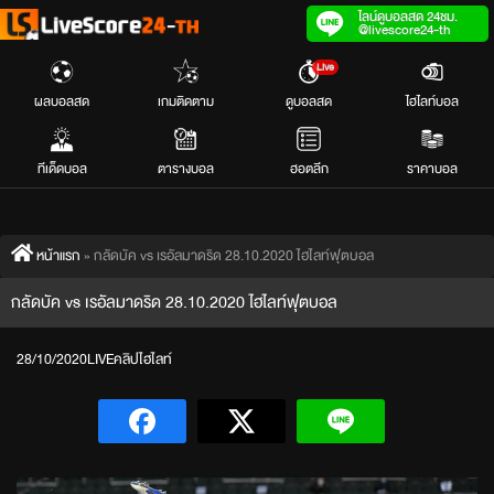
Skip
ไลน์ดูบอลสด 24ชม.
@livescore24-th
to
Live
content
ผลบอลสด
เกมติดตาม
ดูบอลสด
ไฮไลท์บอล
ทีเด็ดบอล
ตารางบอล
ฮอตลีก
ราคาบอล
หน้าแรก
»
กลัดบัค vs เรอัลมาดริด 28.10.2020 ไฮไลท์ฟุตบอล
กลัดบัค vs เรอัลมาดริด 28.10.2020 ไฮไลท์ฟุตบอล
28/10/2020
LIVE
คลิปไฮไลท์