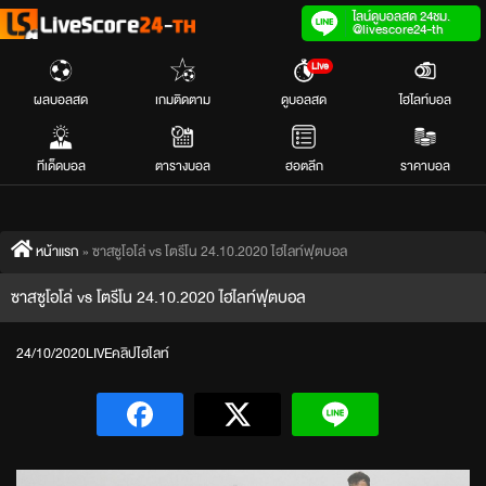
Skip
ไลน์ดูบอลสด 24ชม.
@livescore24-th
to
Live
content
ผลบอลสด
เกมติดตาม
ดูบอลสด
ไฮไลท์บอล
ทีเด็ดบอล
ตารางบอล
ฮอตลีก
ราคาบอล
หน้าแรก
»
ซาสซูโอโล่ vs โตรีโน 24.10.2020 ไฮไลท์ฟุตบอล
ซาสซูโอโล่ vs โตรีโน 24.10.2020 ไฮไลท์ฟุตบอล
24/10/2020
LIVE
คลิปไฮไลท์