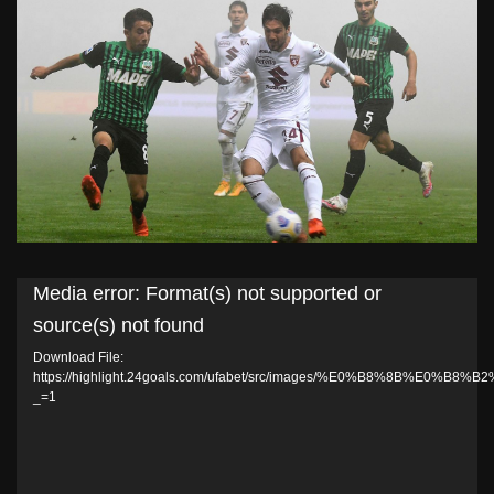
Video
Media error: Format(s) not supported or
Player
source(s) not found
Download File:
https://highlight.24goals.com/ufabet/src/images/%E0%
_=1