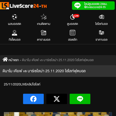
Skip
ไลน์ดูบอลสด 24ชม.
@livescore24-th
to
Live
content
ผลบอลสด
เกมติดตาม
ดูบอลสด
ไฮไลท์บอล
ทีเด็ดบอล
ตารางบอล
ฮอตลีก
ราคาบอล
หน้าแรก
»
ดินาโม เคียฟ vs บาร์เซโลน่า 25.11.2020 ไฮไลท์ฟุตบอล
ดินาโม เคียฟ vs บาร์เซโลน่า 25.11.2020 ไฮไลท์ฟุตบอล
25/11/2020
LIVE
คลิปไฮไลท์