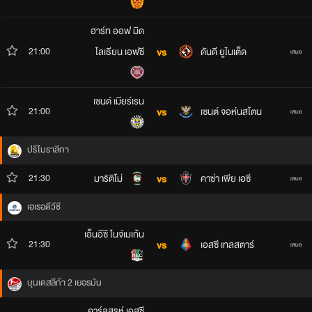
ฮาร์ท ออฟ มิด
21:00
โลเธียน เอฟซี
vs
ดันดี ยูไนเต็ด
เสมอ
เซนต์ เมียร์เรน
21:00
vs
เซนต์ จอห์นสโตน
เสมอ
ปรีไมราลีกา
21:30
มาริติโม่
vs
คาซ่า เพีย เอซี
เสมอ
เอเรอดีวีซี
เอ็นอีซี ไนจ์เมเก้น
21:30
vs
เอสซี เทลสตาร์
เสมอ
บุนเดสลีก้า 2 เยอรมัน
คาร์ลสรูห์ เอสซี