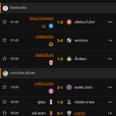
อีเอฟแอลคัพ
วีคอมบ์ วันเดอเรอ
01:45
1-2
สตีฟเนจ โบโรห์
0/0.5
ร์ส
วูล์ฟแฮมป์ตัน
01:45
3-0
พอร์ทเวล
1.50
มิดเดิลสโบรห์
02:00
1-0
เร็กซ์แฮม
0.5/1
กระชับมิตร (สโมสร)
บาเยิร์น มิวนิค
19:00
2-1
แอสตัน วิลล่า
0.50
00:00
ฟูแล่ม
1-2
คริสตัล พาเลซ
เสมอ
00:00
เอดี เซวตา
2-1
มาลาก้า
0.50