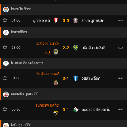
โรมาเนีย ลีกา1
01:00
ยูทีเอ อารัด
0-0
ราปิด บูคาเรสต์
เสมอ
ไวเคาส์ลีกา
เอสเจเค ไซนาโจ
23:00
2-2
กนิสตัน เฮลซิงกิ
0/0.5
เอน
โปแลนด์เอ็คสตรัคลาซ่า
วิสล่า คราคอฟ
01:30
2-1
วิสล่า พล็อค
0.50
ออสเตรีย บุนเดสลีก้า
เรนดอร์ฟ อัลทัช
00:30
3-1
ดับบริวเอสจี วัตเท่น
0.50
ไชนีสซูเปอร์ลีก