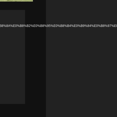
5%E0%B8%A1%E0%B8%8A%E0%B8%B2%E0%B8%95%E0%B8%B4%E0%B9%84