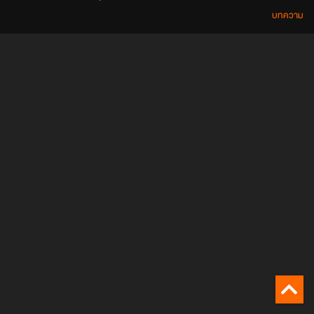
บทความ