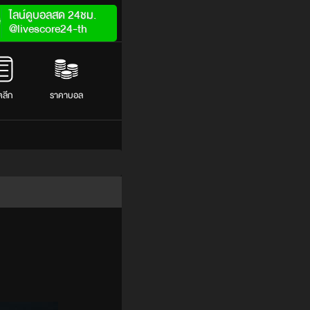
ไลน์ดูบอลสด 24ชม.
@livescore24-th
ลีก
ราคาบอล