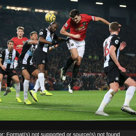
r: Format(s) not supported or source(s) not found