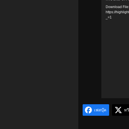
Player
Download File
https://hi
_=1
เฟสบุ๊ค
ทว