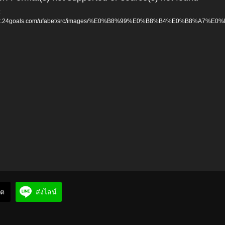
:
ghlight.24goals.com/ufabet/src/images/%E0%B8%99%E0%B8%B4
ีต
ส่งไลน์