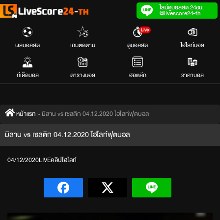
Skip
ไลน์ดูบอลสด 24ชม.
@livescore24-th
to
Live
content
ผลบอลสด
เกมติดตาม
ดูบอลสด
ไฮไลท์บอล
ทีเด็ดบอล
ตารางบอล
ฮอตลีก
ราคาบอล
หน้าแรก
»
มิลาน vs เซลติก 04.12.2020 ไฮไลท์ฟุตบอล
มิลาน vs เซลติก 04.12.2020 ไฮไลท์ฟุตบอล
04/12/2020
LIVE
คลิปไฮไลท์