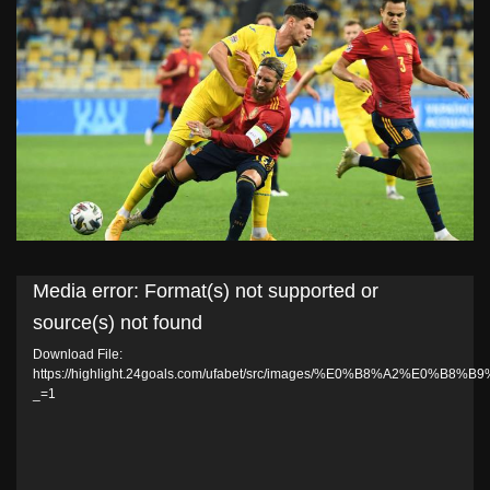
Video
Media error: Format(s) not supported or
Player
source(s) not found
Download File:
https://highlight.24goals.com/ufabet/src/images/%E0%B
_=1