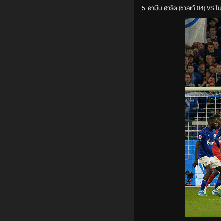
5. อามีน ฮาริต (ชาลเก้ 04) VS ไ