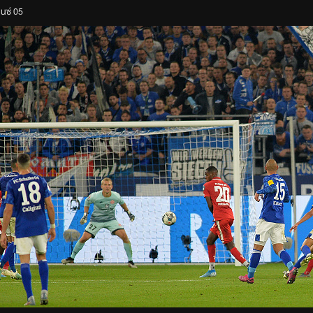
มนซ์ 05