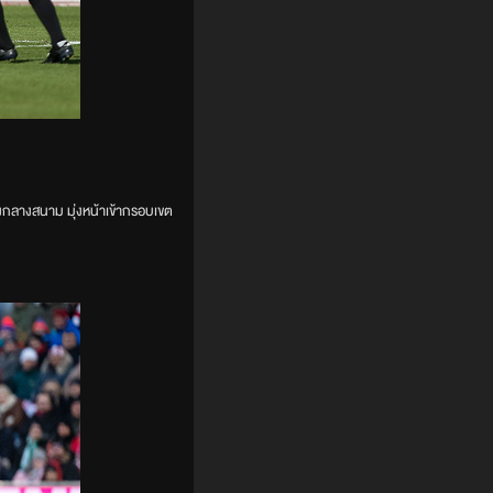
ตรงกลางสนาม มุ่งหน้าเข้ากรอบเขต