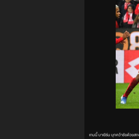
เกมนี้ บาเยิร์น บุกคว้าชัยด้วยสก