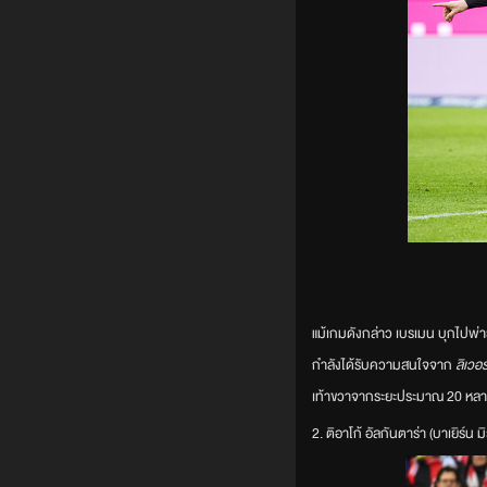
แม้เกมดังกล่าว เบรเมน บุกไปพ่าย
กำลังได้รับความสนใจจาก
ลิเวอร
เท้าขวาจากระยะประมาณ 20 หลา ส
2. ติอาโก้ อัลกันตาร่า (บาเยิร์น 