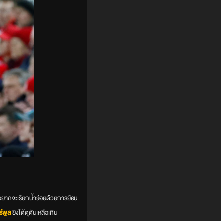
ลยอยากจะเรียกน้ำย่อยด้วยการย้อน
ร์พูล
ยิงได้ดุดันเหลือเกิน