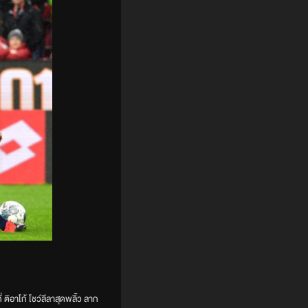
 ติอาโก้ โชว์ลีลาสุดพลิ้ว ลาก