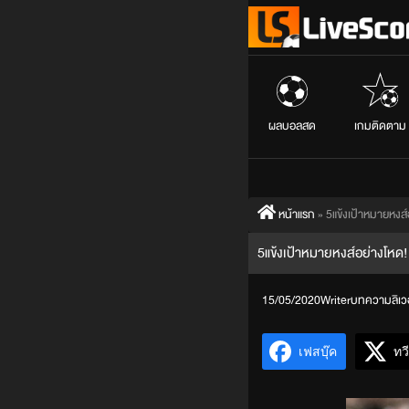
Skip
to
content
ผลบอลสด
เกมติดตาม
หน้าแรก
»
5แข้งเป้าหมายหงส์
5แข้งเป้าหมายหงส์อย่างโหด!
15/05/2020
Writer
บทความ
ลิเว
เฟสบุ๊ค
ทว