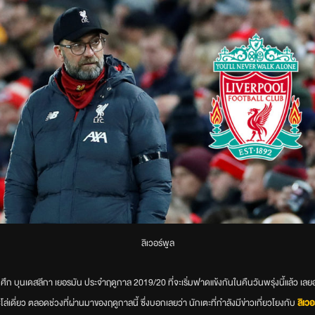
ลิเวอร์พูล
์ทศึก บุนเดสลีกา เยอรมัน ประจำฤดูกาล 2019/20 ที่จะเริ่มฟาดแข้งกันในคืนวันพรุ่งนี้แล้ว เ
เดี่ยว ตลอดช่วงที่ผ่านมาของฤดูกาลนี้ ซึ่งบอกเลยว่า นักเตะที่กำลังมีข่าวเกี่ยวโยงกับ
ลิเวอ