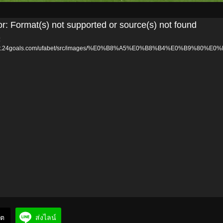
r: Format(s) not supported or source(s) not found
:
ghlight.24goals.com/ufabet/src/images/%E0%B8%A5%E0%B8%B
ีต
ส่งไลน์