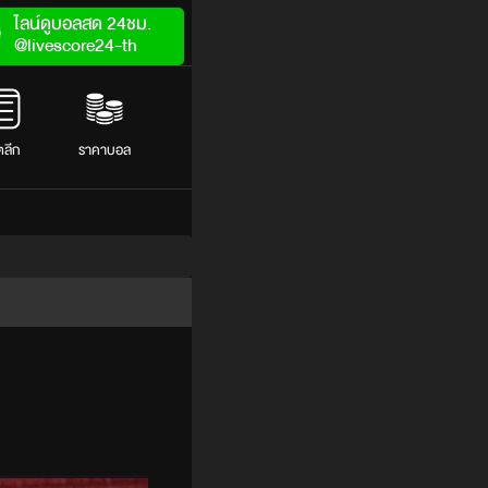
ไลน์ดูบอลสด 24ชม.
@livescore24-th
ลีก
ราคาบอล