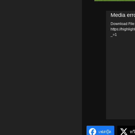
Video
Media erro
Player
Download File
https://hi
_=1
เฟสบุ๊ค
ทว