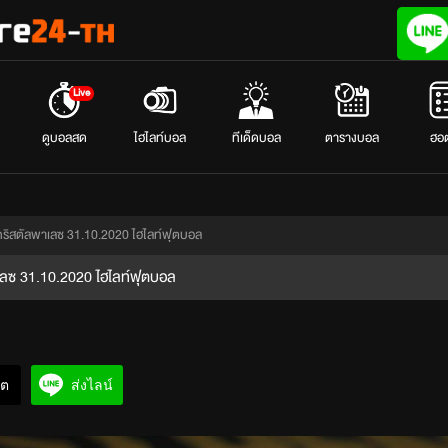
Live
ดูบอลสด
ไฮไลท์บอล
ทีเด็ดบอล
ตารางบอล
ฮอต
 คริสตัลพาเลซ 31.10.2020 ไฮไลท์ฟุตบอล
าเลซ 31.10.2020 ไฮไลท์ฟุตบอล
ีต
ส่งไลน์