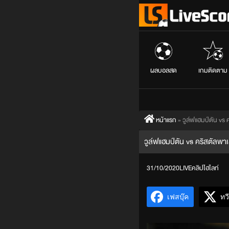
Skip
to
content
ผลบอลสด
เกมติดตาม
หน้าแรก
»
วูล์ฟแฮมป์ตัน vs
วูล์ฟแฮมป์ตัน vs คริสตัลพ
31/10/2020
LIVE
คลิปไฮไลท์
เฟสบุ๊ค
ทว