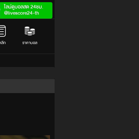
ไลน์ดูบอลสด 24ชม.
@livescore24-th
ลีก
ราคาบอล