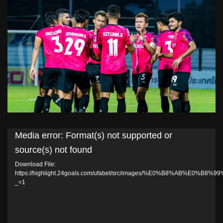
Video
Media error: Format(s) not supported or
Player
source(s) not found
Download File:
https://highlight.24goals.com/ufabet/src/images/%E0
_=1