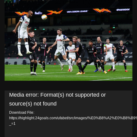
Video
Media error: Format(s) not supported or
Player
source(s) not found
Download File:
https://highlight.24goals.com/ufabet/src/images/%E0%
_=1