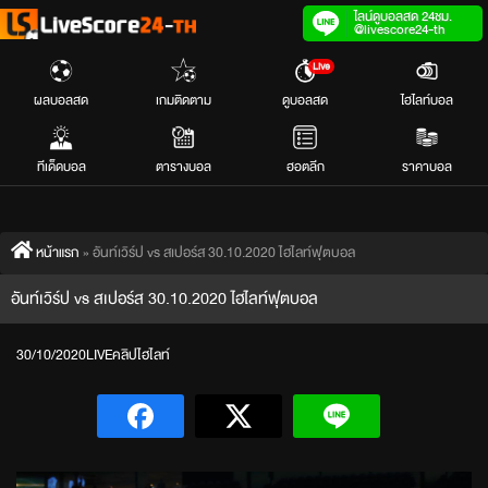
Skip
ไลน์ดูบอลสด 24ชม.
@livescore24-th
to
Live
content
ผลบอลสด
เกมติดตาม
ดูบอลสด
ไฮไลท์บอล
ทีเด็ดบอล
ตารางบอล
ฮอตลีก
ราคาบอล
หน้าแรก
»
อันท์เวิร์ป vs สเปอร์ส 30.10.2020 ไฮไลท์ฟุตบอล
อันท์เวิร์ป vs สเปอร์ส 30.10.2020 ไฮไลท์ฟุตบอล
30/10/2020
LIVE
คลิปไฮไลท์