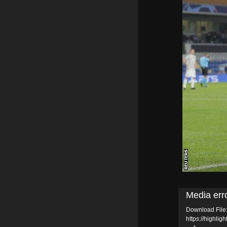
Video
Media erro
Player
Download File
https://hi