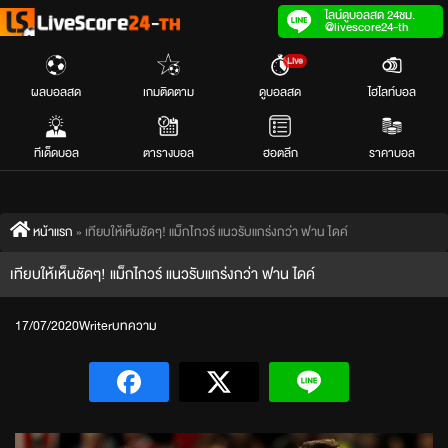
Skip
ไลน์ดูบอลสด 24ชม.
@livescore24-th
to
Live
content
ผลบอลสด
เกมติดตาม
ดูบอลสด
ไฮไลท์บอล
ทีเด็ดบอล
ตารางบอล
ฮอตลีก
ราคาบอล
หน้าแรก
»
เทียบให้เห็นชัดๆ! แม็กไกวร์ แนวรับแกร่งกว่า ฟาน ไดค์
เทียบให้เห็นชัดๆ! แม็กไกวร์ แนวรับแกร่งกว่า ฟาน ไดค์
17/07/2020
Writer
บทความ