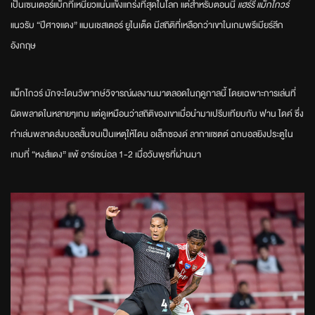
เป็นเซนเตอร์แบ็กที่เหนียวแน่นแข็งแกร่งที่สุดในโลก แต่สำหรับตอนนี้
แฮร์รี่ แม็กไกวร์
แนวรับ “ปีศาจแดง” แมนเชสเตอร์ ยูไนเต็ด มีสถิติที่เหลือกว่าเขาในเกมพรีเมียร์ลีก
อังกฤษ
แม็กไกวร์ มักจะโดนวิพากษ์วิจารณ์ผลงานมาตลอดในฤดูกาลนี้ โดยเฉพาะการเล่นที่
ผิดพลาดในหลายๆเกม แต่ดูเหมือนว่าสถิติของเขาเมื่อนำมาเปรีบเทียบกับ ฟาน ไดค์ ซึ่ง
ทำเล่นพลาดส่งบอลสั้นจนเป็นเหตุให้โดน อเล็กซองด์ ลากาแซตต์ ฉกบอลยิงประตูใน
เกมที่ “หงส์แดง” แพ้ อาร์เซน่อล 1-2 เมื่อวันพุธที่ผ่านมา