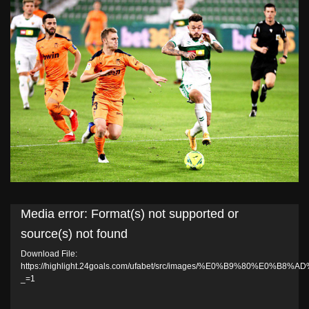
Video
Media error: Format(s) not supported or
Player
source(s) not found
Download File:
https://highlight.24goals.com/ufabet/src/images/%E0%
_=1