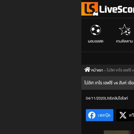
Skip
to
content
ผลบอลสด
เกมติดตาม
หน้าแรก
»
โปลิศ เทโร เอฟซี 
โปลิศ เทโร เอฟซี vs สิงห์ เ
04/11/2020
LIVE
คลิปไฮไลท์
เฟสบุ๊ค
ทว