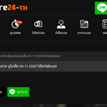
Live
ดูบอลสด
ไฮไลท์บอล
ทีเด็ดบอล
ตารางบอล
ฮอต
vs สิงห์ เชียงราย ยูไนเต็ด 04.11.2020 ไฮไลท์ฟุตบอล
ชียงราย ยูไนเต็ด 04.11.2020 ไฮไลท์ฟุตบอล
ีต
ส่งไลน์