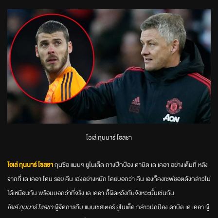
โอเล่ กุนนาร์ โซลชา
โอเล่ กุนนาร์ โซลชา
กุนซือ แมนฯ ยูไนเต็ด กางปีกป้อง ดาบิด เด เคอา อย่างเต็มที่ หลัง
จากที่ เด เคอา โดน รอย คีน เฉ่งอย่างหนัก โดยบอกว่า คีน เองก็คงเซฟชอตดังกล่าวไม่
ได้เหมือนกัน พร้อมบอกว่าที่จริง เด เคอา ก็ผิดหวังกับจังหวะนั้นเช่นกัน
โอเล่ กุนนาร์ โซลชา
ผู้จัดการทีม แมนเชสเตอร์ ยูไนเต็ด กล่าวปกป้อง ดาบิด เด เคอา ผู้