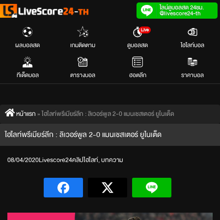
Skip
ไลน์ดูบอลสด 24ชม.
@livescore24-th
to
Live
content
ผลบอลสด
เกมติดตาม
ดูบอลสด
ไฮไลท์บอล
ทีเด็ดบอล
ตารางบอล
ฮอตลีก
ราคาบอล
หน้าแรก
»
ไฮไลท์พรีเมียร์ลีก : ลิเวอร์พูล 2-0 แมนเชสเตอร์ ยูไนเต็ด
ไฮไลท์พรีเมียร์ลีก : ลิเวอร์พูล 2-0 แมนเชสเตอร์ ยูไนเต็ด
08/04/2020
Livescore24
คลิปไฮไลท์
,
บทความ