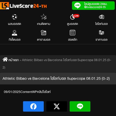
Skip
ไลน์ดูบอลสด 24ชม.
@livescore24-th
to
Live
content
ผลบอลสด
เกมติดตาม
ดูบอลสด
ไฮไลท์บอล
ทีเด็ดบอล
ตารางบอล
ฮอตลีก
ราคาบอล
หน้าแรก
»
Athletic Bilbao vs Barcelona ไฮไลท์บอล Supercopa 08.01.25 (0-
2)
Athletic Bilbao vs Barcelona ไฮไลท์บอล Supercopa 08.01.25 (0-2)
09/01/2025
ContentWP
คลิปไฮไลท์