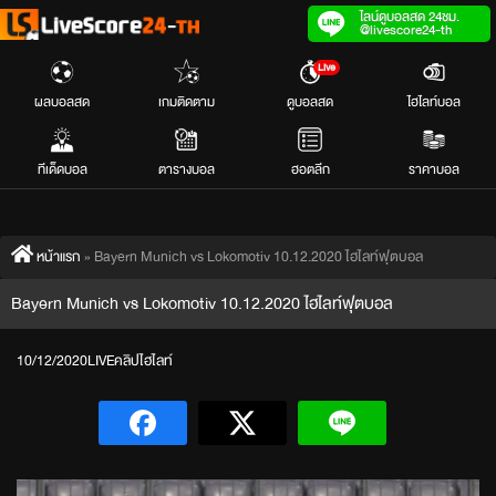
Skip
ไลน์ดูบอลสด 24ชม.
@livescore24-th
to
Live
content
ผลบอลสด
เกมติดตาม
ดูบอลสด
ไฮไลท์บอล
ทีเด็ดบอล
ตารางบอล
ฮอตลีก
ราคาบอล
หน้าแรก
»
Bayern Munich vs Lokomotiv 10.12.2020 ไฮไลท์ฟุตบอล
Bayern Munich vs Lokomotiv 10.12.2020 ไฮไลท์ฟุตบอล
10/12/2020
LIVE
คลิปไฮไลท์