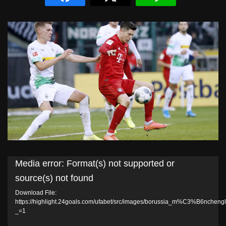
Video
Media error: Format(s) not supported or
Player
source(s) not found
Download File:
https://highlight.24goals.com/ufabet/src/images/borussia
_=1