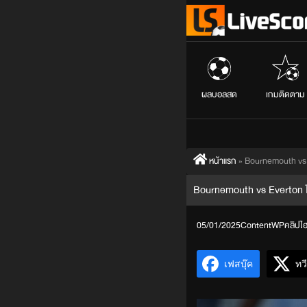
Skip
to
content
ผลบอลสด
เกมติดตาม
หน้าแรก
»
Bournemouth vs 
Bournemouth vs Everton ไ
05/01/2025
ContentWP
คลิปไฮ
เฟสบุ๊ค
ทว