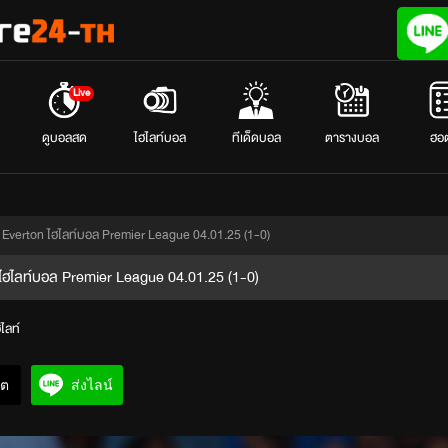
Live
ดูบอลสด
ไฮไลท์บอล
ทีเด็ดบอล
ตารางบอล
ฮอต
Everton ไฮไลท์บอล Premier League 04.01.25 (1-0)
ฮไลท์บอล Premier League 04.01.25 (1-0)
ไลท์
ีต
ส่งไลน์