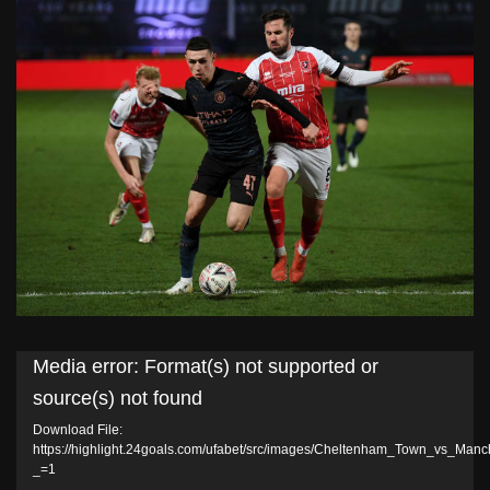
Video
Media error: Format(s) not supported or
Player
source(s) not found
Download File:
https://highlight.24goals.com/ufabet/src/images/Cheltenh
_=1