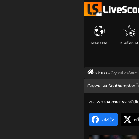
Skip
to
content
ผลบอลสด
เกมติดตาม
หน้าแรก
»
Crystal vs Sout
Crystal vs Southampton ไ
30/12/2024
ContentWP
คลิปไฮ
เฟสบุ๊ค
ทว