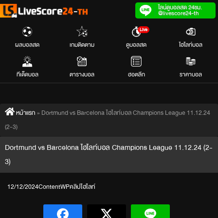
Skip
ไลน์ดูบอลสด 24ชม.
@livescore24-th
to
Live
content
ผลบอลสด
เกมติดตาม
ดูบอลสด
ไฮไลท์บอล
ทีเด็ดบอล
ตารางบอล
ฮอตลีก
ราคาบอล
หน้าแรก
»
Dortmund vs Barcelona ไฮไลท์บอล Champions League 11.12.24
(2-3)
Dortmund vs Barcelona ไฮไลท์บอล Champions League 11.12.24 (2-
3)
12/12/2024
ContentWP
คลิปไฮไลท์