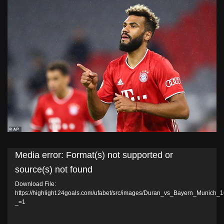
Video
Media error: Format(s) not supported or
Player
source(s) not found
Download File:
https://highlight.24goals.com/ufabet/src/images/Duran_vs
_=1