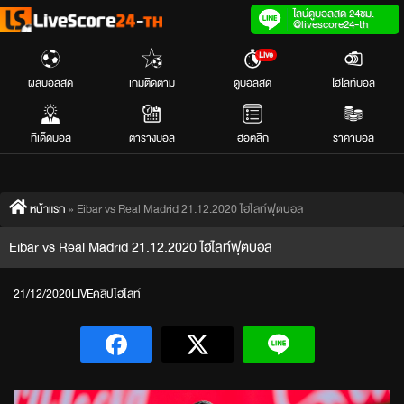
Skip
ไลน์ดูบอลสด 24ชม.
@livescore24-th
to
Live
content
ผลบอลสด
เกมติดตาม
ดูบอลสด
ไฮไลท์บอล
ทีเด็ดบอล
ตารางบอล
ฮอตลีก
ราคาบอล
หน้าแรก
»
Eibar vs Real Madrid 21.12.2020 ไฮไลท์ฟุตบอล
Eibar vs Real Madrid 21.12.2020 ไฮไลท์ฟุตบอล
21/12/2020
LIVE
คลิปไฮไลท์