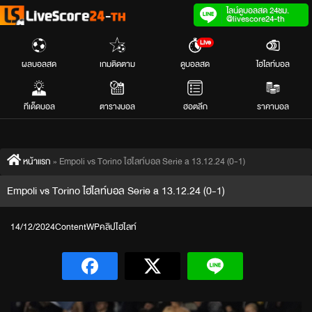
Skip
ไลน์ดูบอลสด 24ชม.
@livescore24-th
to
Live
content
ผลบอลสด
เกมติดตาม
ดูบอลสด
ไฮไลท์บอล
ทีเด็ดบอล
ตารางบอล
ฮอตลีก
ราคาบอล
หน้าแรก
»
Empoli vs Torino ไฮไลท์บอล Serie a 13.12.24 (0-1)
Empoli vs Torino ไฮไลท์บอล Serie a 13.12.24 (0-1)
14/12/2024
ContentWP
คลิปไฮไลท์