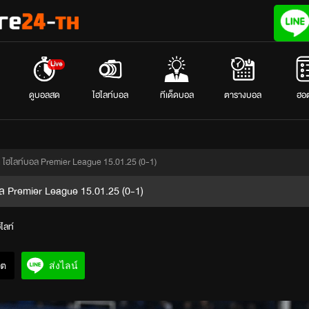
Live
ดูบอลสด
ไฮไลท์บอล
ทีเด็ดบอล
ตารางบอล
ฮอต
 ไฮไลท์บอล Premier League 15.01.25 (0-1)
อล Premier League 15.01.25 (0-1)
ไลท์
ีต
ส่งไลน์