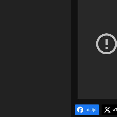
เฟสบุ๊ค
ทว