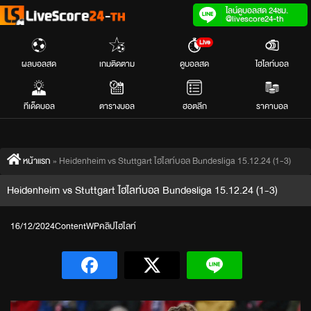
Skip
ไลน์ดูบอลสด 24ชม.
@livescore24-th
to
Live
content
ผลบอลสด
เกมติดตาม
ดูบอลสด
ไฮไลท์บอล
ทีเด็ดบอล
ตารางบอล
ฮอตลีก
ราคาบอล
หน้าแรก
»
Heidenheim vs Stuttgart ไฮไลท์บอล Bundesliga 15.12.24 (1-3)
Heidenheim vs Stuttgart ไฮไลท์บอล Bundesliga 15.12.24 (1-3)
16/12/2024
ContentWP
คลิปไฮไลท์