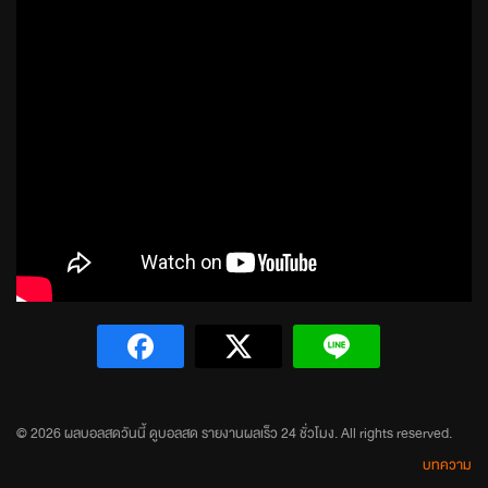
© 2026 ผลบอลสดวันนี้ ดูบอลสด รายงานผลเร็ว 24 ชั่วโมง. All rights reserved.
บทความ