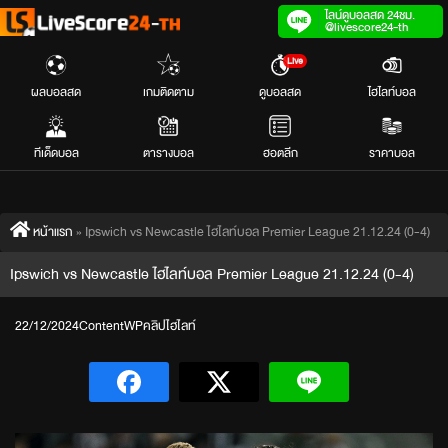
Skip
ไลน์ดูบอลสด 24ชม.
@livescore24-th
to
Live
content
ผลบอลสด
เกมติดตาม
ดูบอลสด
ไฮไลท์บอล
ทีเด็ดบอล
ตารางบอล
ฮอตลีก
ราคาบอล
หน้าแรก
»
Ipswich vs Newcastle ไฮไลท์บอล Premier League 21.12.24 (0-4)
Ipswich vs Newcastle ไฮไลท์บอล Premier League 21.12.24 (0-4)
22/12/2024
ContentWP
คลิปไฮไลท์