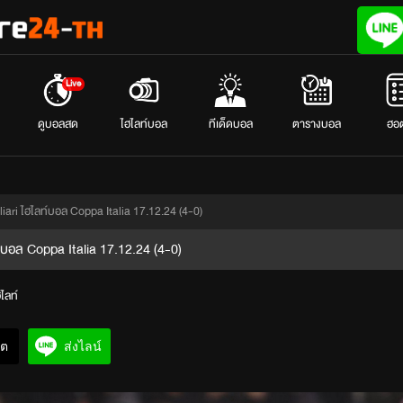
Live
ดูบอลสด
ไฮไลท์บอล
ทีเด็ดบอล
ตารางบอล
ฮอต
iari ไฮไลท์บอล Coppa Italia 17.12.24 (4-0)
์บอล Coppa Italia 17.12.24 (4-0)
ไลท์
ีต
ส่งไลน์