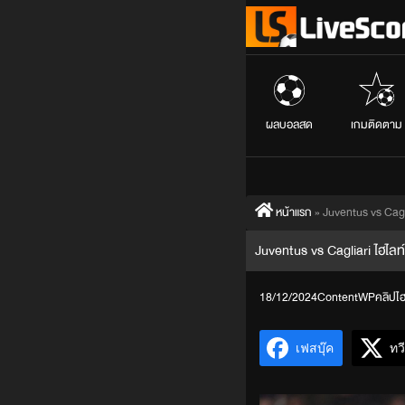
Skip
to
content
ผลบอลสด
เกมติดตาม
หน้าแรก
»
Juventus vs Cagl
Juventus vs Cagliari ไฮไลท
18/12/2024
ContentWP
คลิปไฮ
เฟสบุ๊ค
ทว