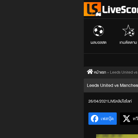
Skip
to
content
ผลบอลสด
เกมติดตาม
หน้าแรก
»
Leeds United vs
Leeds United vs Manchest
26/04/2021
LIVE
คลิปไฮไลท์
เฟสบุ๊ค
ทว