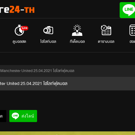
Live
ดูบอลสด
ไฮไลท์บอล
ทีเด็ดบอล
ตารางบอล
ฮอต
 Manchester United 25.04.2021 ไฮไลท์ฟุตบอล
er United 25.04.2021 ไฮไลท์ฟุตบอล
ีต
ส่งไลน์