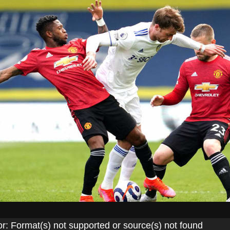
r: Format(s) not supported or source(s) not found