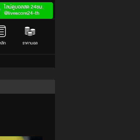
ไลน์ดูบอลสด 24ชม.
@livescore24-th
ลีก
ราคาบอล