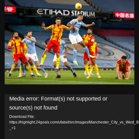
Video
Media error: Format(s) not supported or
Player
source(s) not found
Download File:
https://highlight.24goals.com/ufabet/src/images/Manchest
_=1