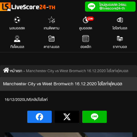
Skip
ไลน์ดูบอลสด 24ชม.
@livescore24-th
to
Live
content
ผลบอลสด
เกมติดตาม
ดูบอลสด
ไฮไลท์บอล
ทีเด็ดบอล
ตารางบอล
ฮอตลีก
ราคาบอล
หน้าแรก
»
Manchester City vs West Bromwich 16.12.2020 ไฮไลท์ฟุตบอล
Manchester City vs West Bromwich 16.12.2020 ไฮไลท์ฟุตบอล
16/12/2020
LIVE
คลิปไฮไลท์