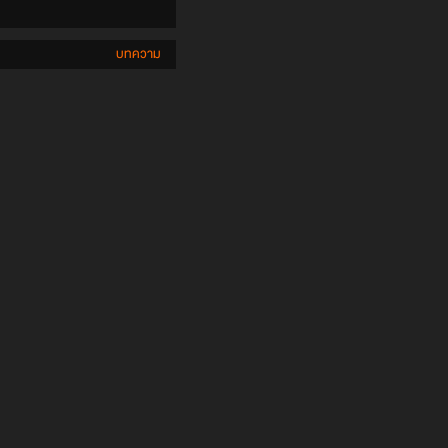
บทความ