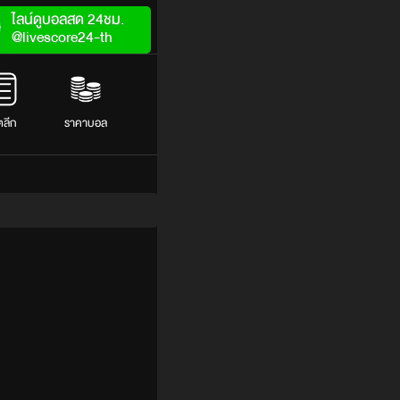
ไลน์ดูบอลสด 24ชม.
@livescore24-th
ลีก
ราคาบอล