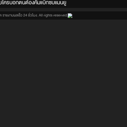
ยใครบอกตนต้องคัมแบ็กซบแมนยู
รายงานผลเร็ว 24 ชั่วโมง. All rights reserved.