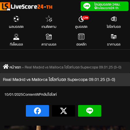
Skip
ไลน์ดูบอลสด 24ชม.
@livescore24-th
to
Live
content
ผลบอลสด
เกมติดตาม
ดูบอลสด
ไฮไลท์บอล
ทีเด็ดบอล
ตารางบอล
ฮอตลีก
ราคาบอล
หน้าแรก
»
Real Madrid vs Mallorca ไฮไลท์บอล Supercopa 09.01.25 (3-0)
Real Madrid vs Mallorca ไฮไลท์บอล Supercopa 09.01.25 (3-0)
10/01/2025
ContentWP
คลิปไฮไลท์