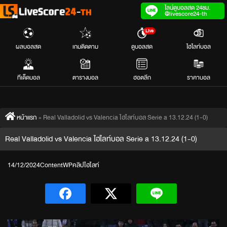
Skip
ไลน์ดูบอลสด 24ชม.
@livescore24-th
to
Live
content
ผลบอลสด
เกมติดตาม
ดูบอลสด
ไฮไลท์บอล
ทีเด็ดบอล
ตารางบอล
ฮอตลีก
ราคาบอล
หน้าแรก
»
Real Valladolid vs Valencia ไฮไลท์บอล Serie a 13.12.24 (1-0)
Real Valladolid vs Valencia ไฮไลท์บอล Serie a 13.12.24 (1-0)
14/12/2024
ContentWP
คลิปไฮไลท์