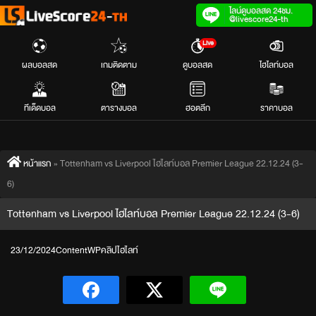
Skip
ไลน์ดูบอลสด 24ชม.
@livescore24-th
to
Live
content
ผลบอลสด
เกมติดตาม
ดูบอลสด
ไฮไลท์บอล
ทีเด็ดบอล
ตารางบอล
ฮอตลีก
ราคาบอล
หน้าแรก
»
Tottenham vs Liverpool ไฮไลท์บอล Premier League 22.12.24 (3-
6)
Tottenham vs Liverpool ไฮไลท์บอล Premier League 22.12.24 (3-6)
23/12/2024
ContentWP
คลิปไฮไลท์