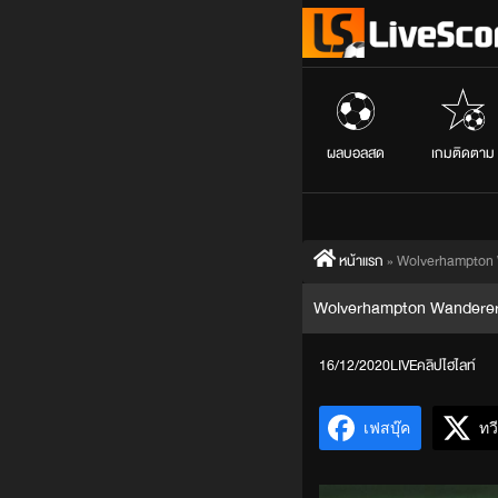
Skip
to
content
ผลบอลสด
เกมติดตาม
หน้าแรก
»
Wolverhampton 
Wolverhampton Wanderers
16/12/2020
LIVE
คลิปไฮไลท์
เฟสบุ๊ค
ทว