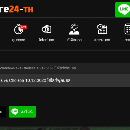
Live
ดูบอลสด
ไฮไลท์บอล
ทีเด็ดบอล
ตารางบอล
ฮอต
Wanderers vs Chelsea 16.12.2020 ไฮไลท์ฟุตบอล
 vs Chelsea 16.12.2020 ไฮไลท์ฟุตบอล
ีต
ส่งไลน์