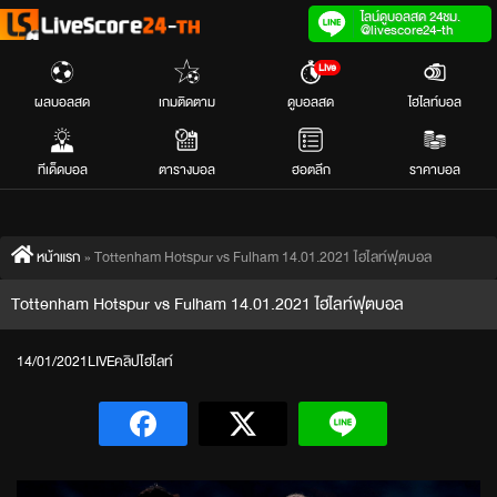
Skip
ไลน์ดูบอลสด 24ชม.
@livescore24-th
to
Live
content
ผลบอลสด
เกมติดตาม
ดูบอลสด
ไฮไลท์บอล
ทีเด็ดบอล
ตารางบอล
ฮอตลีก
ราคาบอล
หน้าแรก
»
Tottenham Hotspur vs Fulham 14.01.2021 ไฮไลท์ฟุตบอล
Tottenham Hotspur vs Fulham 14.01.2021 ไฮไลท์ฟุตบอล
14/01/2021
LIVE
คลิปไฮไลท์