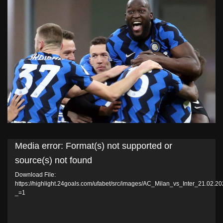
Video
Media error: Format(s) not supported or
Player
source(s) not found
Download File:
https://highlight.24goals.com/ufabet/src/images/AC_Milan
_=1