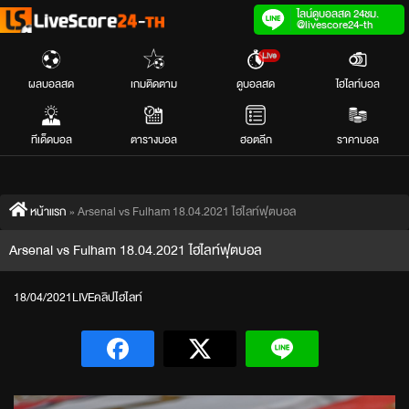
Skip
ไลน์ดูบอลสด 24ชม.
@livescore24-th
to
Live
content
ผลบอลสด
เกมติดตาม
ดูบอลสด
ไฮไลท์บอล
ทีเด็ดบอล
ตารางบอล
ฮอตลีก
ราคาบอล
หน้าแรก
»
Arsenal vs Fulham 18.04.2021 ไฮไลท์ฟุตบอล
Arsenal vs Fulham 18.04.2021 ไฮไลท์ฟุตบอล
18/04/2021
LIVE
คลิปไฮไลท์