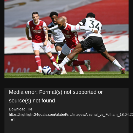
Video
Media error: Format(s) not supported or
Player
source(s) not found
Download File:
https://highlight.24goals.com/ufabet/src/images/Arsenal_
_=1