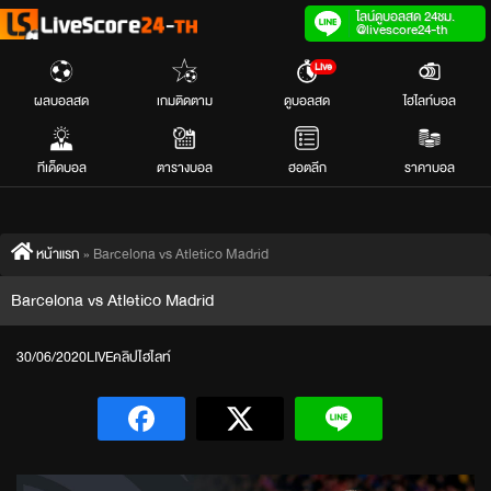
Skip
ไลน์ดูบอลสด 24ชม.
@livescore24-th
to
Live
content
ผลบอลสด
เกมติดตาม
ดูบอลสด
ไฮไลท์บอล
ทีเด็ดบอล
ตารางบอล
ฮอตลีก
ราคาบอล
หน้าแรก
»
Barcelona vs Atletico Madrid
Barcelona vs Atletico Madrid
30/06/2020
LIVE
คลิปไฮไลท์