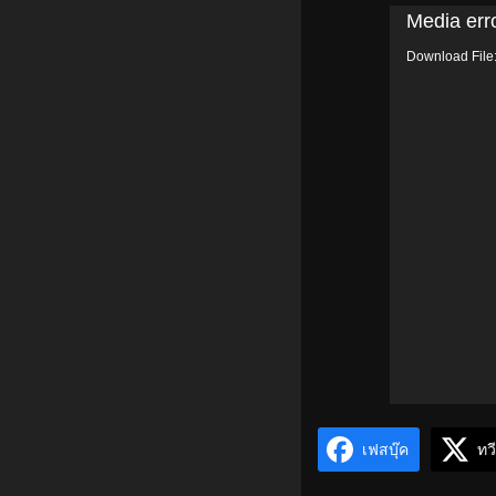
Video
Media erro
Player
Download File
เฟสบุ๊ค
ทว