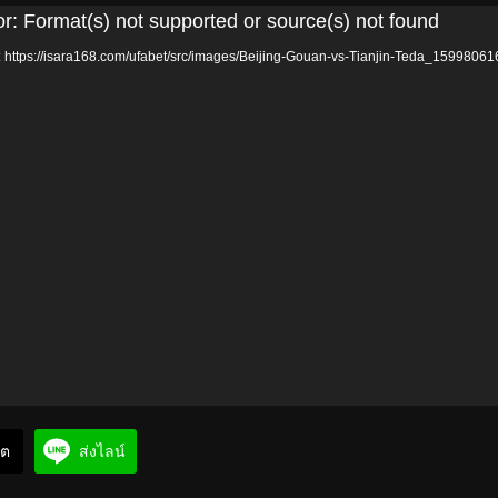
r: Format(s) not supported or source(s) not found
: https://isara168.com/ufabet/src/images/Beijing-Gouan-vs-Tianjin-Teda_159980
ีต
ส่งไลน์