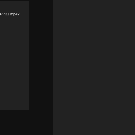
4587731.mp4?