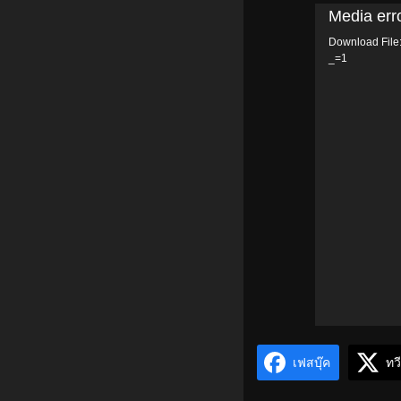
Video
Media erro
Player
Download File:
_=1
เฟสบุ๊ค
ทว