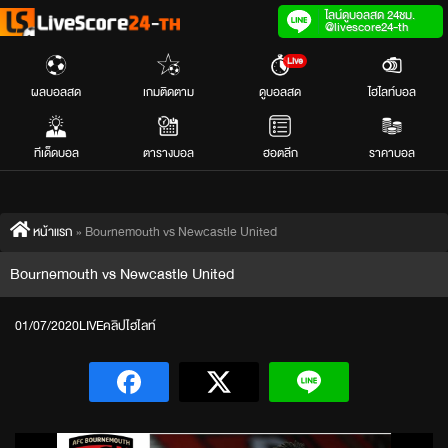
Skip
ไลน์ดูบอลสด 24ชม.
@livescore24-th
to
Live
content
ผลบอลสด
เกมติดตาม
ดูบอลสด
ไฮไลท์บอล
ทีเด็ดบอล
ตารางบอล
ฮอตลีก
ราคาบอล
หน้าแรก
»
Bournemouth vs Newcastle United
Bournemouth vs Newcastle United
01/07/2020
LIVE
คลิปไฮไลท์